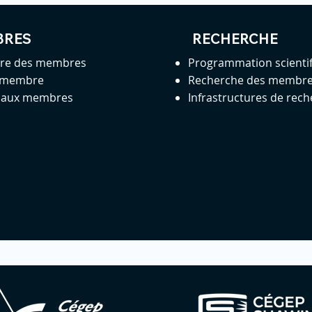
BRES
RECHERCHE
ire des membres
Programmation scienti
 membre
Recherche des membr
s aux membres
Infrastructures de rec