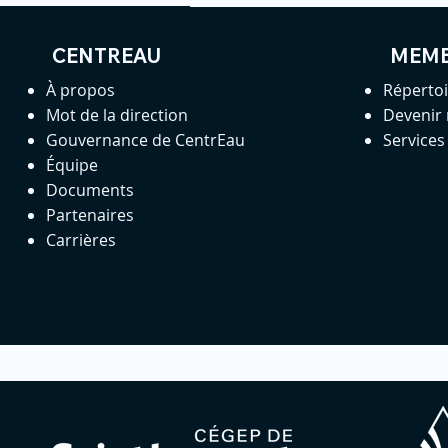
CENTREAU
MEM
À propos
Réperto
Mot de la direction
Devenir
Gouvernance de CentrEau
Service
Équipe
Documents
Partenaires
Carrières