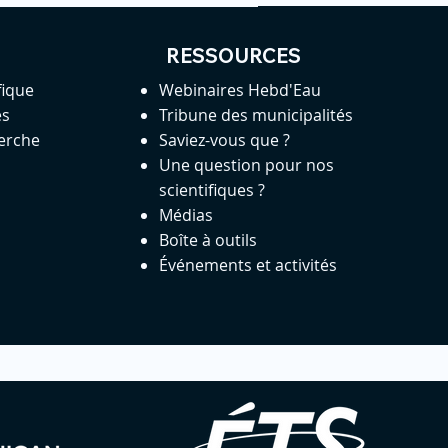
RESSOURCES
fique
Webinaires Hebd'Eau
es
Tribune des municipalités
herche
Saviez-vous que ?
Une question pour nos
scientifiques ?
Médias
Boîte à outils
Événements et activités