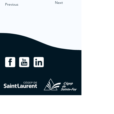
Next
Previous