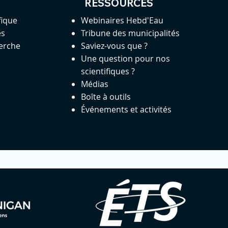
RESSOURCES
fique
Webinaires Hebd'Eau
es
Tribune des municipalités
herche
Saviez-vous que ?
Une question pour nos
scientifiques ?
Médias
Boîte à outils
Événements et activités