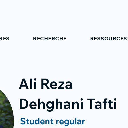
RES
RECHERCHE
RESSOURCES
Ali Reza
Dehghani Tafti
Student regular