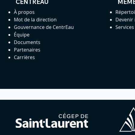
CENTREAU
MEM
À propos
Réperto
Mot de la direction
Devenir
Gouvernance de CentrEau
Service
Équipe
Documents
Partenaires
Carrières