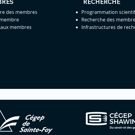
BRES
RECHERCHE
ire des membres
Programmation scienti
 membre
Recherche des membr
s aux membres
Infrastructures de rec