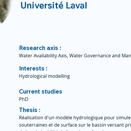
Université Laval
Research axis :
Water Availability Axis, Water Governance and Ma
Interests :
Hydrological modelling
Current studies
PhD
Thesis :
Réalisation d'un modèle hydrologique pour simule
souterraines et de surface sur le bassin versant p