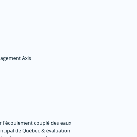
nagement Axis
r l'écoulement couplé des eaux
rincipal de Québec & évaluation