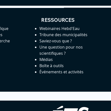
RESSOURCES
fique
Webinaires Hebd'Eau
es
Tribune des municipalités
herche
Saviez-vous que ?
Une question pour nos
scientifiques ?
Médias
Boîte à outils
Événements et activités