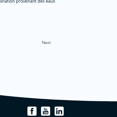
amination provenant des eaux
Next