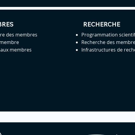
BRES
RECHERCHE
ire des membres
Programmation scienti
 membre
Recherche des membr
s aux membres
Infrastructures de rec