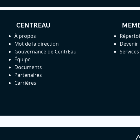
CENTREAU
MEM
À propos
Réperto
Mot de la direction
Devenir
Gouvernance de CentrEau
Service
Équipe
Documents
Partenaires
Carrières