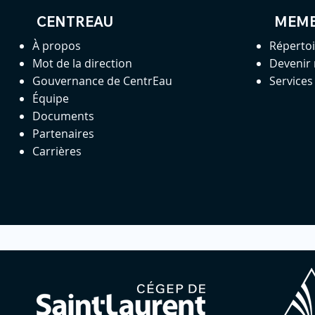
CENTREAU
MEM
À propos
Réperto
Mot de la direction
Devenir
Gouvernance de CentrEau
Service
Équipe
Documents
Partenaires
Carrières