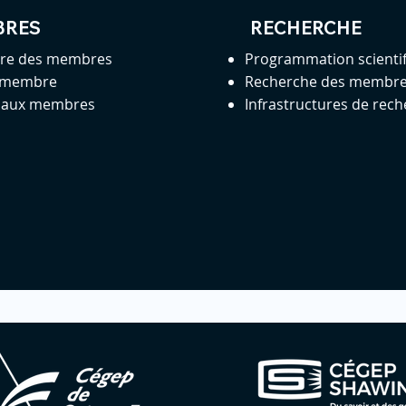
BRES
RECHERCHE
ire des membres
Programmation scienti
 membre
Recherche des membr
s aux membres
Infrastructures de rec