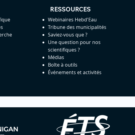
RESSOURCES
fique
Webinaires Hebd'Eau
es
Tribune des municipalités
herche
Saviez-vous que ?
Une question pour nos
scientifiques ?
Médias
Boîte à outils
Événements et activités