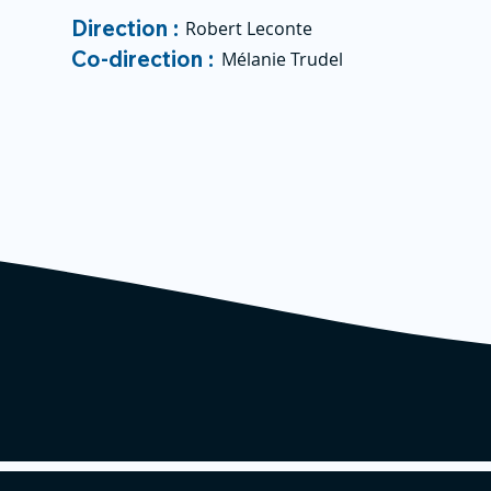
Direction :
Robert Leconte
Co-direction :
Mélanie Trudel