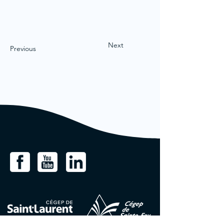
Next
Previous