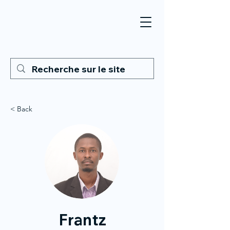
< Back
Frantz