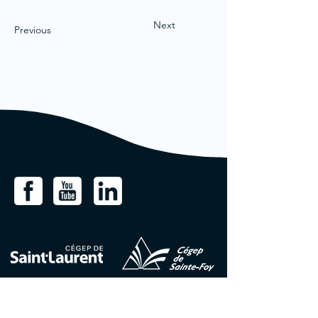
Next
Previous