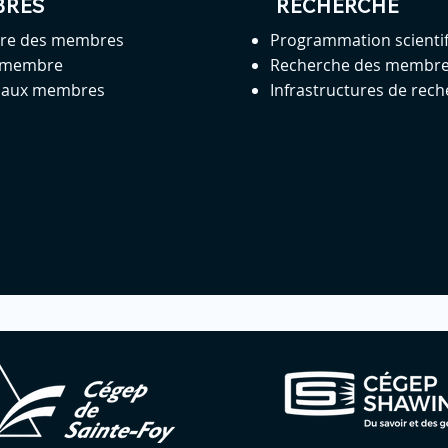
BRES
RECHERCHE
ire des membres
Programmation scienti
 membre
Recherche des membr
s aux membres
Infrastructures de rec