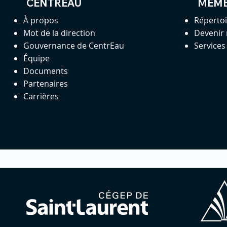
CENTREAU
MEM
À propos
Réperto
Mot de la direction
Devenir
Gouvernance de CentrEau
Service
Équipe
Documents
Partenaires
Carrières