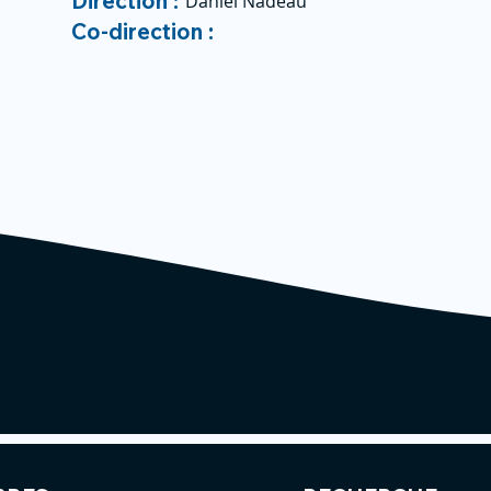
Direction :
Daniel Nadeau
Co-direction :