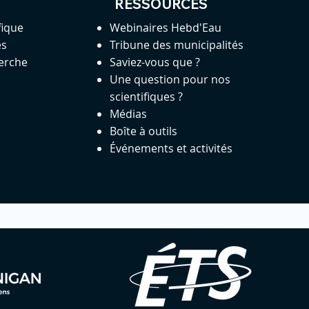
RESSOURCES
fique
Webinaires Hebd'Eau
es
Tribune des municipalités
herche
Saviez-vous que ?
Une question pour nos
scientifiques ?
Médias
Boîte à outils
Événements et activités