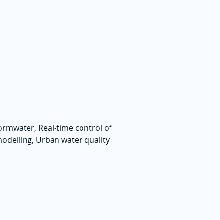
rmwater, Real-time control of
odelling, Urban water quality