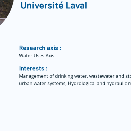
Université Laval
Research axis :
Water Uses Axis
Interests :
Management of drinking water, wastewater and sto
urban water systems, Hydrological and hydraulic m