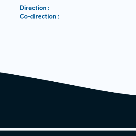
Direction :
Co-direction :