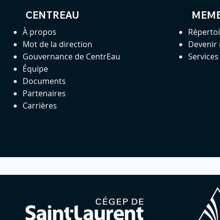
CENTREAU
MEM
À propos
Réperto
Mot de la direction
Devenir
Gouvernance de CentrEau
Service
Équipe
Documents
Partenaires
Carrières