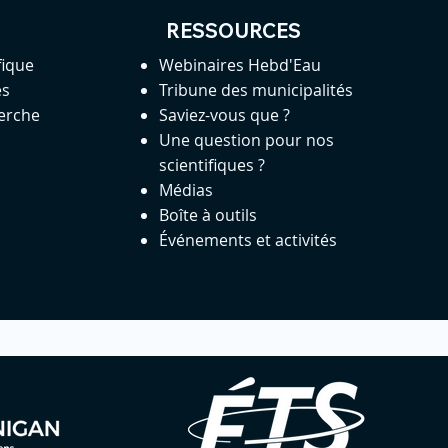
RESSOURCES
fique
Webinaires Hebd'Eau
es
Tribune des municipalités
herche
Saviez-vous que ?
Une question pour nos
scientifiques ?
Médias
Boîte à outils
Événements et activités