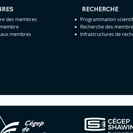
BRES
RECHERCHE
ire des membres
Programmation scienti
 membre
Recherche des membr
s aux membres
Infrastructures de rec