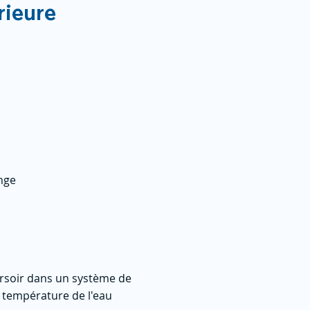
rieure
ange
ersoir dans un système de
a température de l'eau