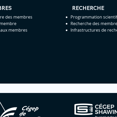
BRES
RECHERCHE
ire des membres
Programmation scienti
 membre
Recherche des membr
s aux membres
Infrastructures de rec