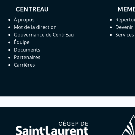
CENTREAU
MEM
À propos
Réperto
Mot de la direction
Devenir
Gouvernance de CentrEau
Service
Équipe
Documents
Partenaires
Carrières