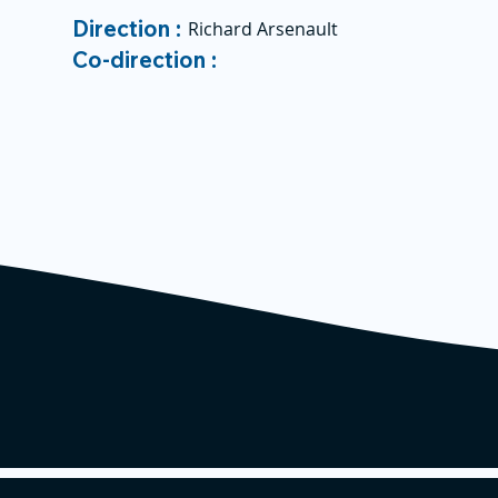
Direction :
Richard Arsenault
Co-direction :