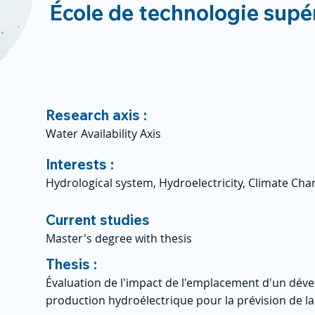
École de technologie supé
Research axis :
Water Availability Axis
Interests :
Hydrological system, Hydroelectricity, Climate Ch
Current studies
Master's degree with thesis
Thesis :
Évaluation de l'impact de l'emplacement d'un dév
production hydroélectrique pour la prévision de l