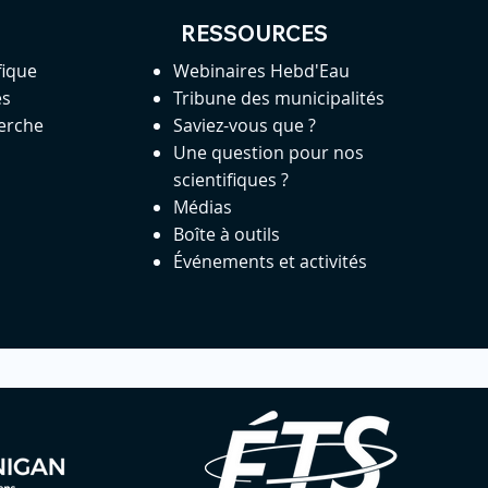
RESSOURCES
fique
Webinaires Hebd'Eau
es
Tribune des municipalités
herche
Saviez-vous que ?
Une question pour nos
scientifiques ?
Médias
Boîte à outils
Événements et activités