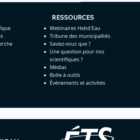
RESSOURCES
fique
Webinaires Hebd'Eau
es
Tribune des municipalités
herche
Saviez-vous que ?
Une question pour nos
scientifiques ?
Médias
Boîte à outils
Événements et activités