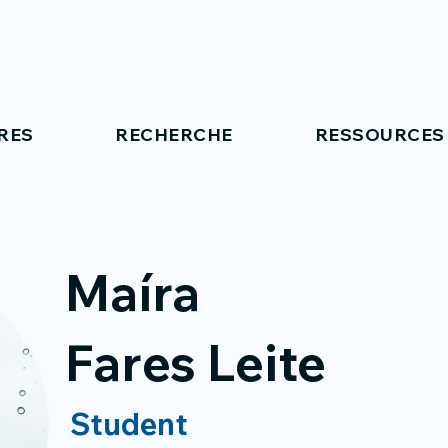
RES
RECHERCHE
RESSOURCES
Maíra
Fares Leite
Student