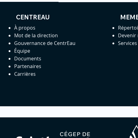
CENTREAU
MEM
À propos
Réperto
Mot de la direction
Devenir
Gouvernance de CentrEau
Service
Équipe
Documents
Partenaires
Carrières