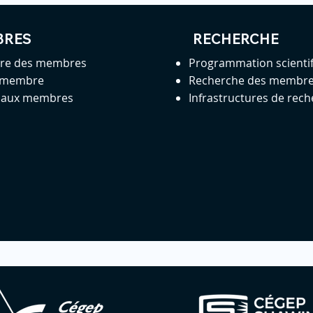
BRES
RECHERCHE
ire des membres
Programmation scienti
 membre
Recherche des membr
s aux membres
Infrastructures de rec