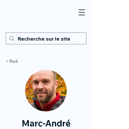
< Back
Marc-André