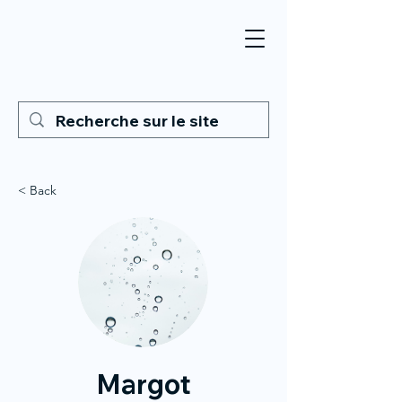
< Back
Margot