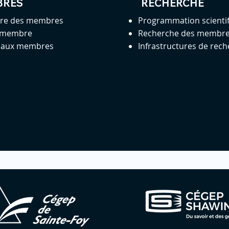
BRES
RECHERCHE
ire des membres
Programmation scienti
 membre
Recherche des membr
s aux membres
Infrastructures de rec