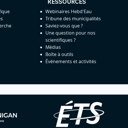
RESSOURCES
fique
Webinaires Hebd'Eau
es
Tribune des municipalités
herche
Saviez-vous que ?
Une question pour nos
scientifiques ?
Médias
Boîte à outils
Événements et activités