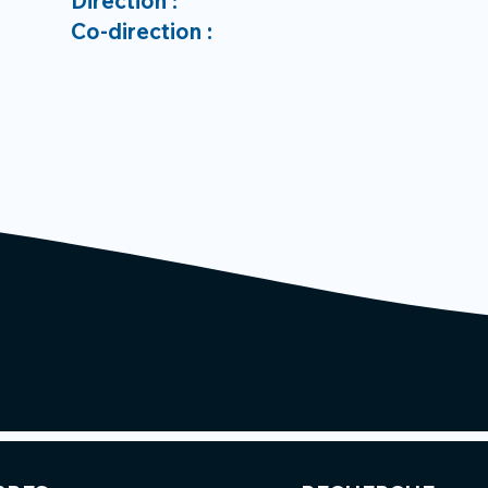
Direction :
Co-direction :