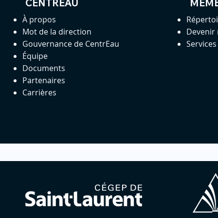
CENTREAU
MEM
À propos
Réperto
Mot de la direction
Devenir
Gouvernance de CentrEau
Service
Équipe
Documents
Partenaires
Carrières