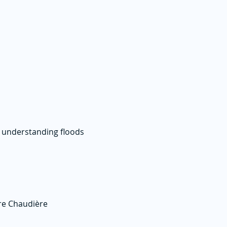
, understanding floods
ère Chaudière