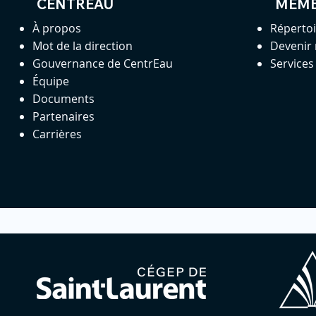
CENTREAU
MEM
À propos
Réperto
Mot de la direction
Devenir
Gouvernance de CentrEau
Service
Équipe
Documents
Partenaires
Carrières