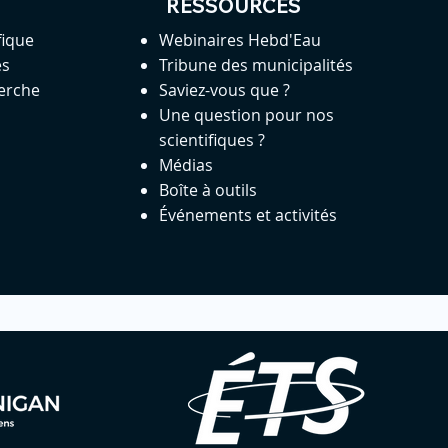
RESSOURCES
fique
Webinaires Hebd'Eau
es
Tribune des municipalités
herche
Saviez-vous que ?
Une question pour nos
scientifiques ?
Médias
Boîte à outils
Événements et activités