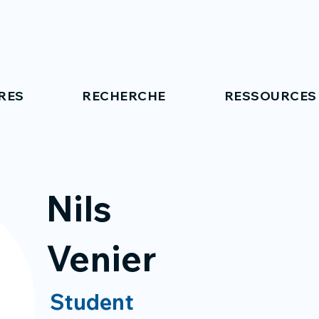
RES
RECHERCHE
RESSOURCES
Nils
Venier
Student