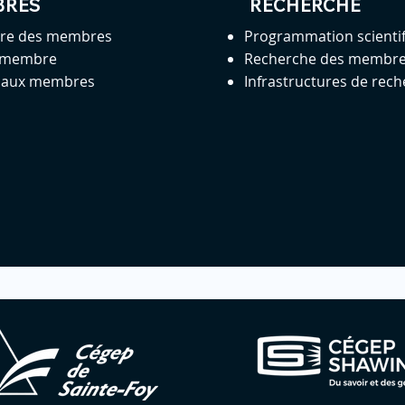
BRES
RECHERCHE
ire des membres
Programmation scienti
 membre
Recherche des membr
s aux membres
Infrastructures de rec