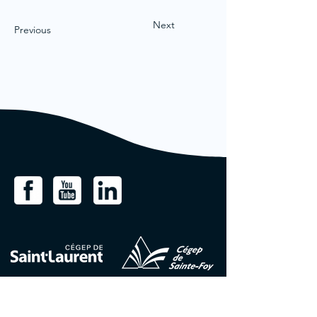
Next
Previous