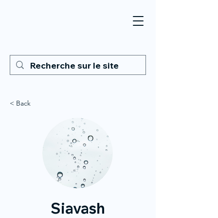
< Back
Siavash