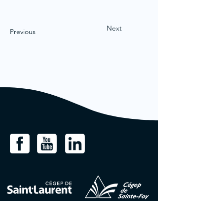
Next
Previous