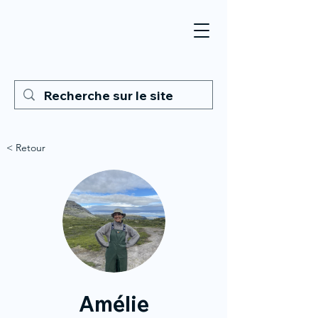
< Retour
Amélie