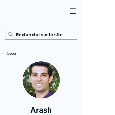
< Retour
Arash