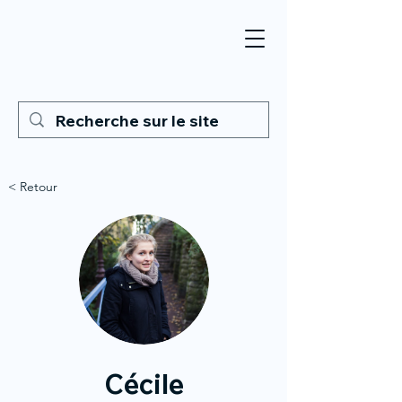
< Retour
Cécile