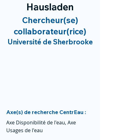
Hausladen
Chercheur(se)
collaborateur(rice)
Université de Sherbrooke
Axe(s) de recherche CentrEau :
Axe Disponibilité de l'eau, Axe
Usages de l'eau