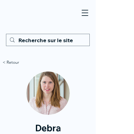
< Retour
Debra