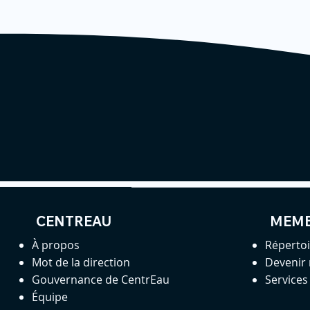
CENTREAU
MEM
À propos
Réperto
Mot de la direction
Devenir
Gouvernance de CentrEau
Service
Équipe