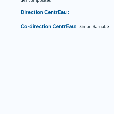
des composites
Direction CentrEau :
Co-direction CentrEau:
Simon Barnabé