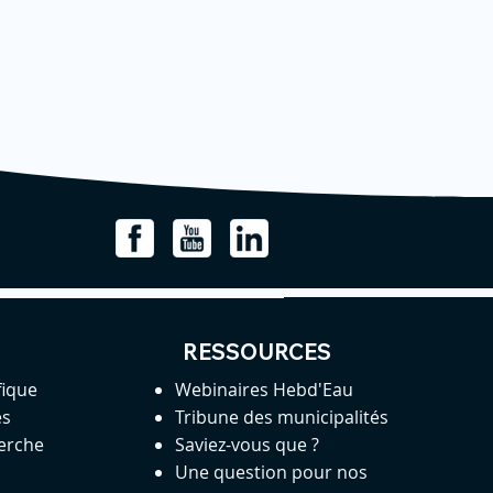
RESSOURCES
fique
Webinaires Hebd'Eau
es
Tribune des municipalités
herche
Saviez-vous que ?
Une question pour nos