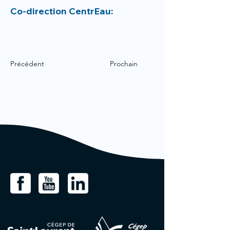
Co-direction CentrEau:
Précédent
Prochain