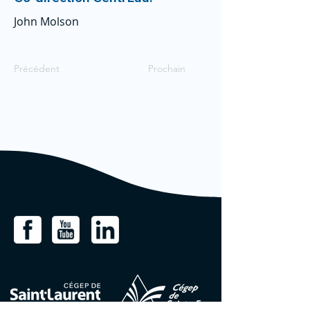
John Molson
Précédent
Prochain