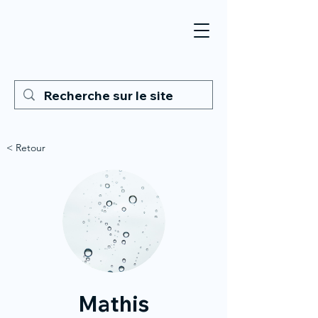
< Retour
Mathis