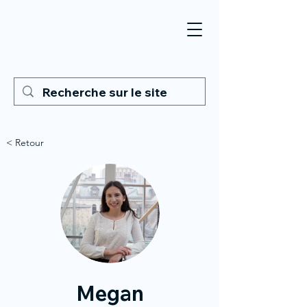
< Retour
Megan