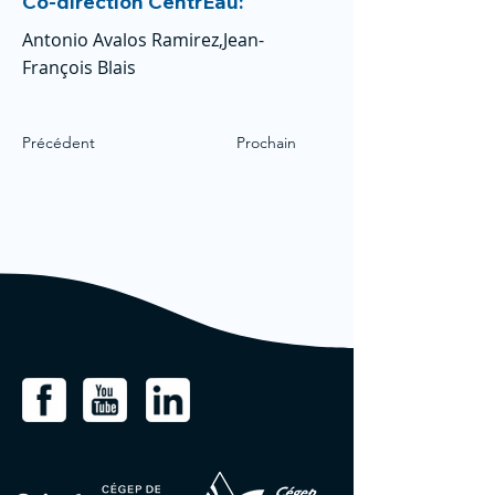
Co-direction CentrEau:
Antonio Avalos Ramirez,Jean-
François Blais
Précédent
Prochain