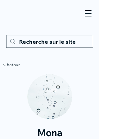
< Retour
Mona