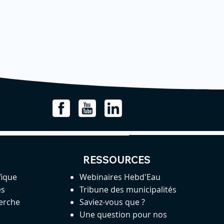
RESSOURCES
fique
Webinaires Hebd'Eau
es
Tribune des municipalités
herche
Saviez-vous que ?
Une question pour nos