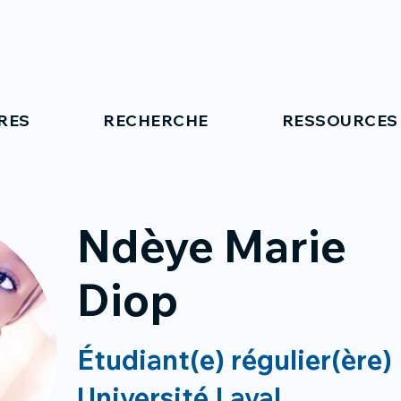
RES
RECHERCHE
RESSOURCES
Ndèye Marie
Diop
Étudiant(e) régulier(ère)
Université Laval