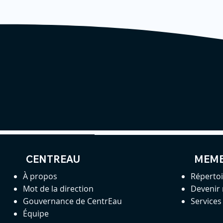
CENTREAU
MEM
À propos
Réperto
Mot de la direction
Devenir
Gouvernance de CentrEau
Service
Équipe