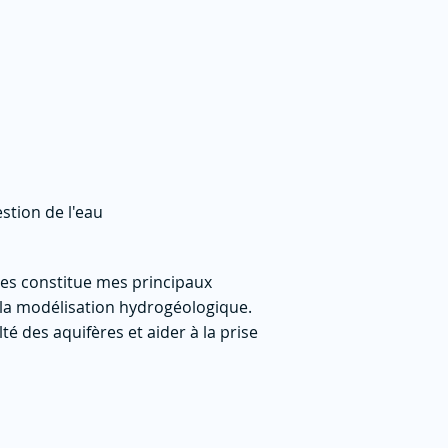
stion de l'eau
nes constitue mes principaux
e la modélisation hydrogéologique.
té des aquifères et aider à la prise