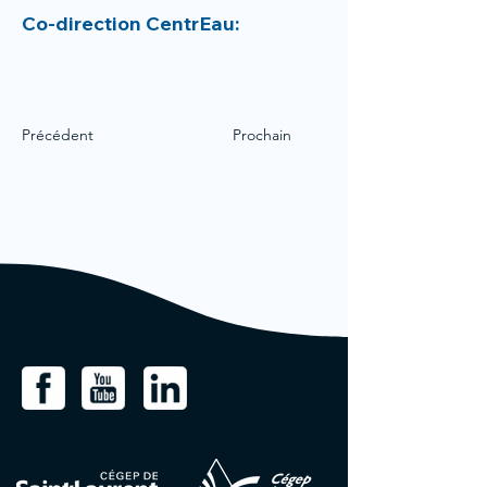
Co-direction CentrEau:
Précédent
Prochain