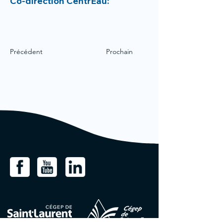
Co-direction CentrEau:
Précédent
Prochain