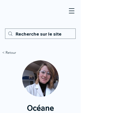
< Retour
Océane