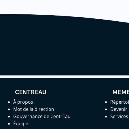
CENTREAU
MEM
À propos
Réperto
Mot de la direction
Devenir
Gouvernance de CentrEau
Service
Équipe