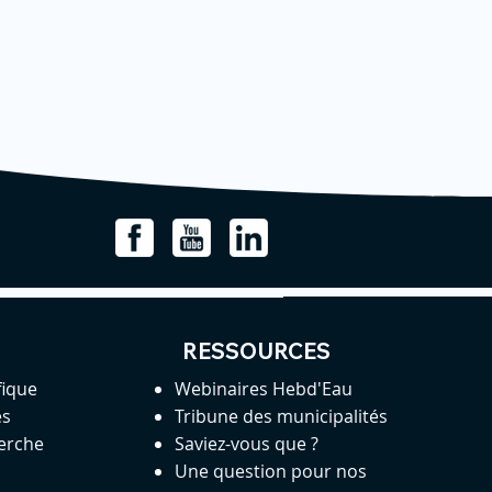
RESSOURCES
fique
Webinaires Hebd'Eau
es
Tribune des municipalités
herche
Saviez-vous que ?
Une question pour nos