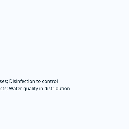
es; Disinfection to control
s; Water quality in distribution