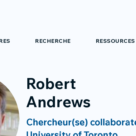
RES
RECHERCHE
RESSOURCES
Robert
Andrews
Chercheur(se) collaborat
University of Toronto