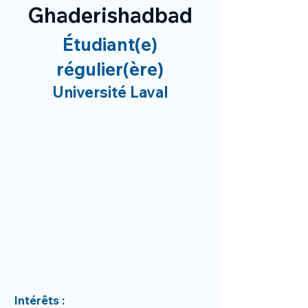
Ghaderishadbad
Étudiant(e)
régulier(ère)
Université Laval
Intérêts :