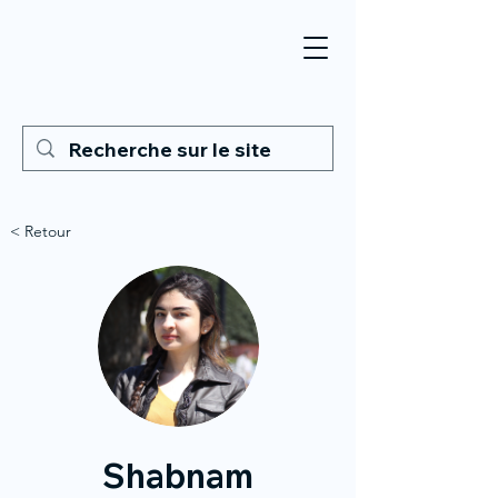
< Retour
Shabnam