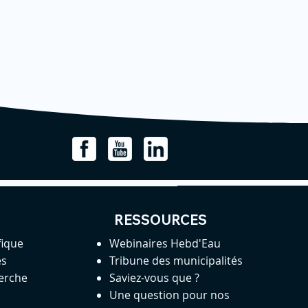
RESSOURCES
fique
Webinaires Hebd'Eau
es
Tribune des municipalités
herche
Saviez-vous que ?
Une question pour nos