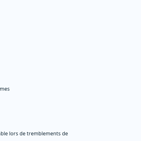
ismes
table lors de tremblements de