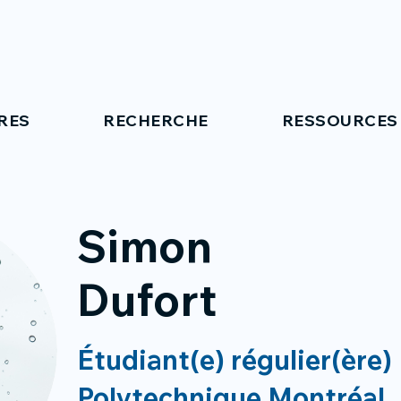
RES
RECHERCHE
RESSOURCES
Simon
Dufort
Étudiant(e) régulier(ère)
Polytechnique Montréal