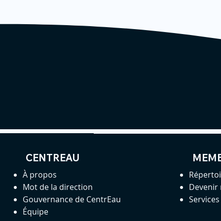
CENTREAU
MEM
À propos
Réperto
Mot de la direction
Devenir
Gouvernance de CentrEau
Service
Équipe