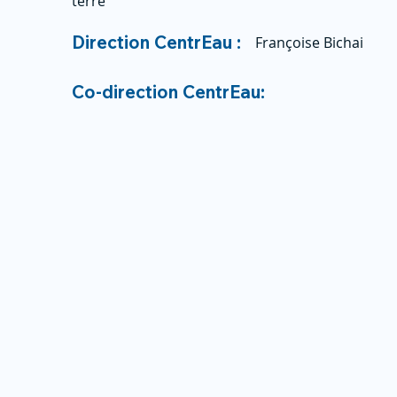
terre
Direction CentrEau :
Françoise Bichai
Co-direction CentrEau: