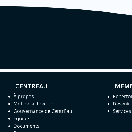
CENTREAU
MEM
À propos
Réperto
Mot de la direction
Devenir
Gouvernance de CentrEau
Service
Équipe
Documents