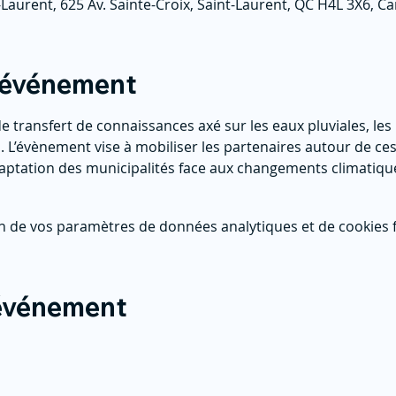
-Laurent, 625 Av. Sainte-Croix, Saint-Laurent, QC H4L 3X6, C
l'événement
 transfert de connaissances axé sur les eaux pluviales, les 
. L’évènement vise à mobiliser les partenaires autour de ce
aptation des municipalités face aux changements climatiqu
n de vos paramètres de données analytiques et de cookies f
 événement