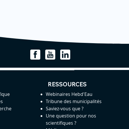
RESSOURCES
fique
Webinaires Hebd'Eau
es
Tribune des municipalités
herche
Saviez-vous que ?
Une question pour nos
scientifiques ?