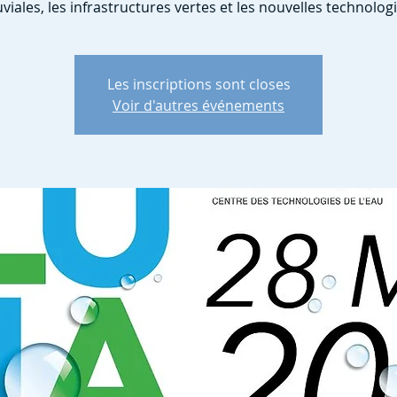
uviales, les infrastructures vertes et les nouvelles technologi
Les inscriptions sont closes
Voir d'autres événements