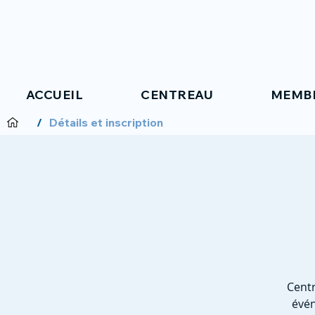
ACCUEIL
CENTREAU
MEMB
/
Détails et inscription
Centr
évén