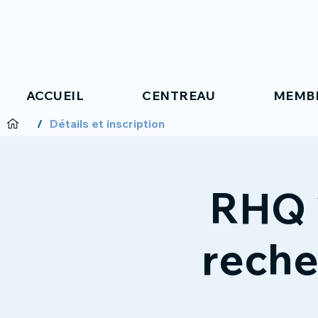
ACCUEIL
CENTREAU
MEMB
/
Détails et inscription
RHQ 2
reche