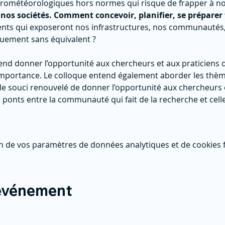
rométéorologiques hors normes qui risque de frapper à nou
nos sociétés.
Comment concevoir, planifier, se préparer 
nts qui exposeront nos infrastructures, nos communautés,
quement sans équivalent ?
nd donner l’opportunité aux chercheurs et aux praticiens d
importance. Le colloque entend également aborder les thème
le souci renouvelé de donner l’opportunité aux chercheurs e
s ponts entre la communauté qui fait de la recherche et cell
n de vos paramètres de données analytiques et de cookies f
 événement