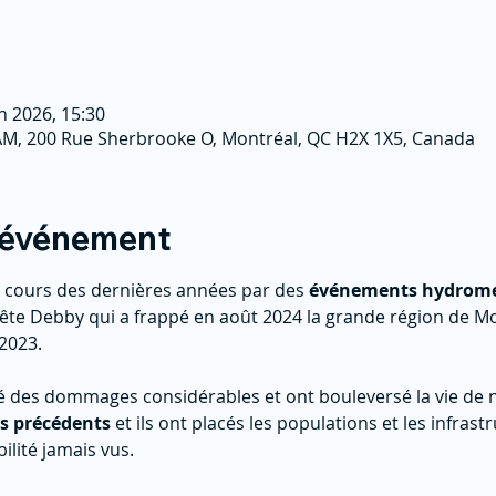
in 2026, 15:30
AM, 200 Rue Sherbrooke O, Montréal, QC H2X 1X5, Canada
l'événement
 cours des dernières années par des 
événements hydromé
te Debby qui a frappé en août 2024 la grande région de Mo
2023.
des dommages considérables et ont bouleversé la vie de n
s précédents
 et ils ont placés les populations et les infras
ilité jamais vus.