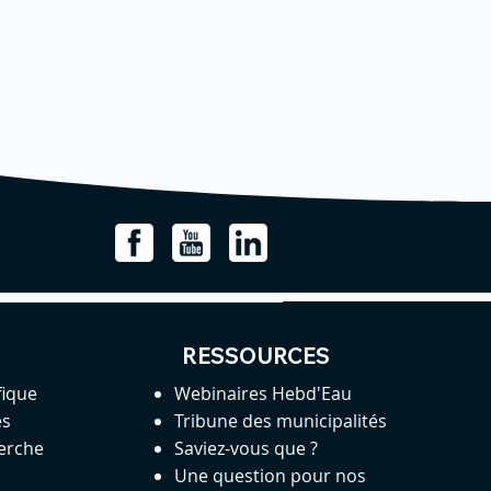
RESSOURCES
fique
Webinaires Hebd'Eau
es
Tribune des municipalités
herche
Saviez-vous que ?
Une question pour nos