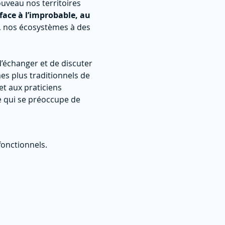
veau nos territoires 
face à l’improbable, au 
 nos écosystèmes à des 
’échanger et de discuter 
s plus traditionnels de 
t aux praticiens 
e qui se préoccupe de 
onctionnels.