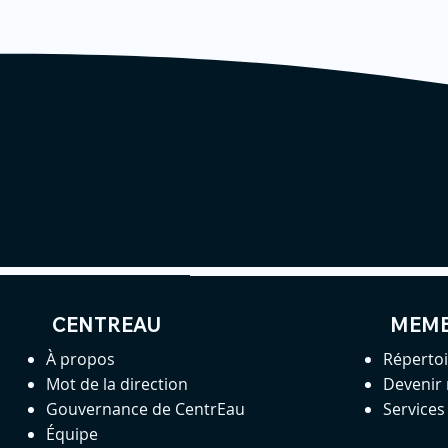
CENTREAU
MEM
À propos
Réperto
Mot de la direction
Devenir
Gouvernance de CentrEau
Service
Équipe