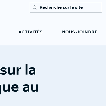
ACTIVITÉS
NOUS JOINDRE
sur la
que au