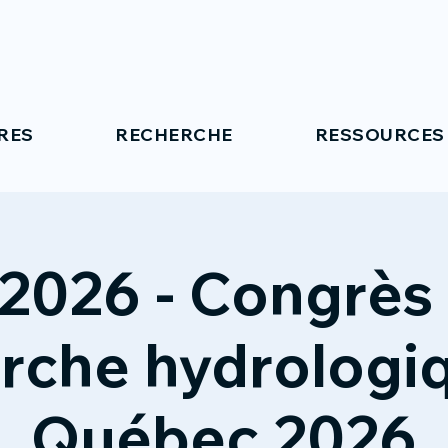
RES
RECHERCHE
RESSOURCES
026 - Congrès 
rche hydrologi
Québec 2026