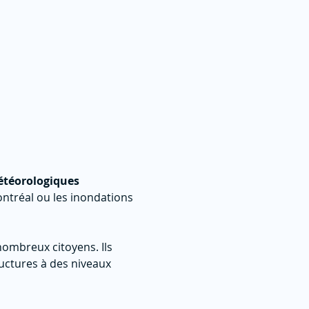
téorologiques 
ntréal ou les inondations 
ombreux citoyens. Ils 
tructures à des niveaux 