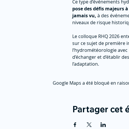
Ce type d’événements hyd
pose des défis majeurs à 
jamais vu,
 à des événeme
niveaux de risque histori
Le colloque RHQ 2026 ente
sur ce sujet de première 
l’hydrométéorologie avec 
d’échanger et d’établir de
l’adaptation.
Google Maps a été bloqué en raiso
Partager cet