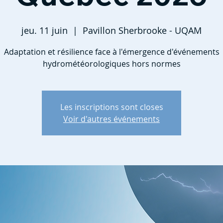
jeu. 11 juin
  |  
Pavillon Sherbrooke - UQAM
Adaptation et résilience face à l'émergence d'événements
hydrométéorologiques hors normes
Les inscriptions sont closes
Voir d'autres événements