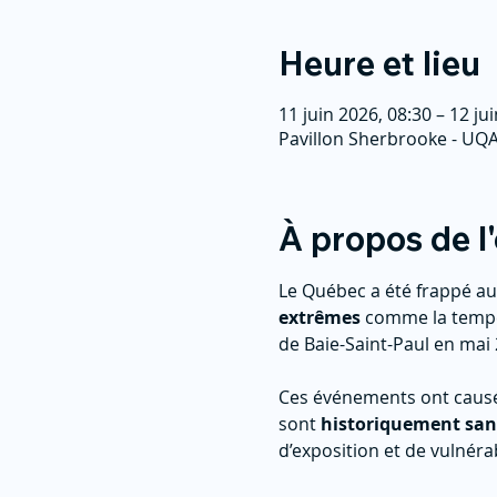
Heure et lieu
11 juin 2026, 08:30 – 12 ju
Pavillon Sherbrooke - UQ
À propos de 
Le Québec a été frappé au
extrêmes
 comme la tempê
de Baie-Saint-Paul en mai 
Ces événements ont causé 
sont 
historiquement san
d’exposition et de vulnérab