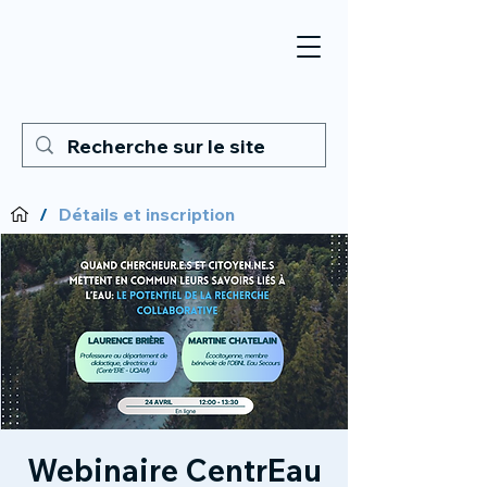
/
Détails et inscription
Webinaire CentrEau