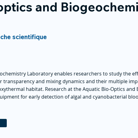
optics and Biogeochemi
rche scientifique
ochemistry Laboratory enables researchers to study the ef
r transparency and mixing dynamics and their multiple impa
xythermal habitat. Research at the Aquatic Bio-Optics and
uipment for early detection of algal and cyanobacterial bl