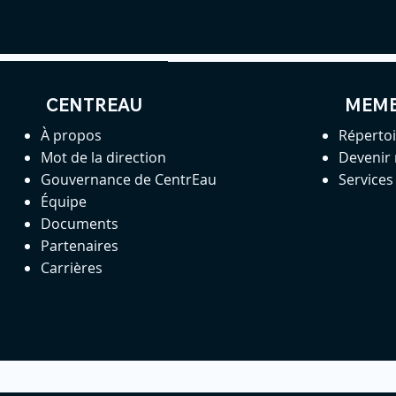
CENTREAU
MEM
À propos
Réperto
Mot de la direction
Devenir
Gouvernance de CentrEau
Service
Équipe
Documents
Partenaires
Carrières