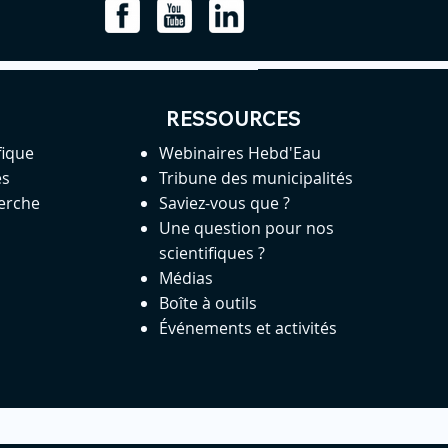
RESSOURCES
fique
Webinaires Hebd'Eau
es
Tribune des municipalités
herche
Saviez-vous que ?
Une question pour nos
scientifiques ?
Médias
Boîte à outils
Événements et activités