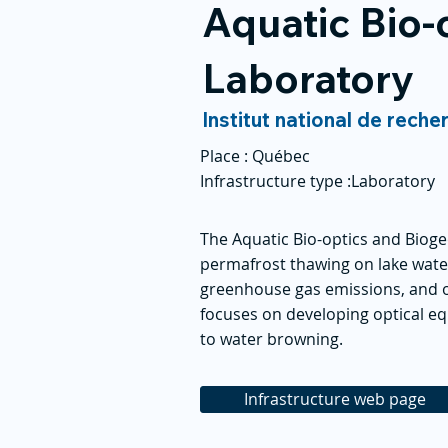
Aquatic Bio-
Laboratory
Institut national de reche
Place :
Québec
Infrastructure type :
Laboratory
The Aquatic Bio-optics and Bioge
permafrost thawing on lake wate
greenhouse gas emissions, and o
focuses on developing optical eq
to water browning.
Infrastructure web page