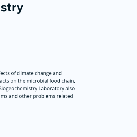
stry
fects of climate change and
cts on the microbial food chain,
 Biogeochemistry Laboratory also
ooms and other problems related