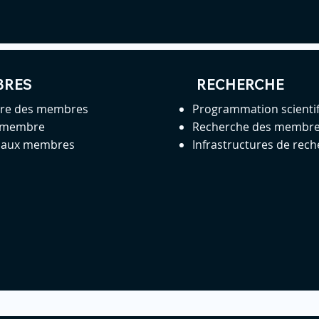
BRES
RECHERCHE
ire des membres
Programmation scienti
 membre
Recherche des membr
s aux membres
Infrastructures de rec