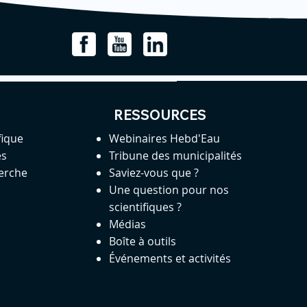
RESSOURCES
fique
Webinaires Hebd'Eau
es
Tribune des municipalités
herche
Saviez-vous que ?
Une question pour nos
scientifiques ?
Médias
Boîte à outils
Événements et activités