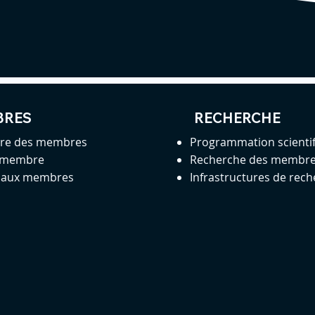
BRES
RECHERCHE
ire des membres
Programmation scienti
 membre
Recherche des membr
s aux membres
Infrastructures de rec