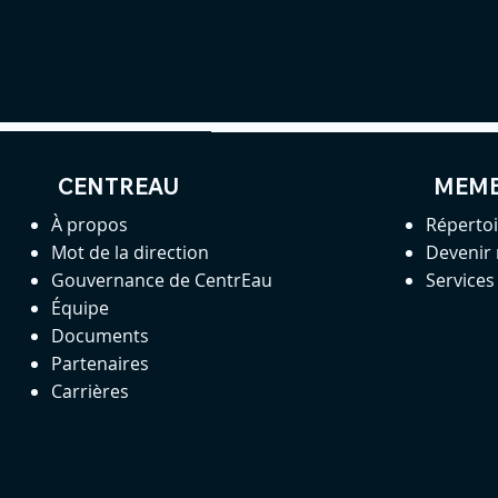
CENTREAU
MEM
À propos
Réperto
Mot de la direction
Devenir
Gouvernance de CentrEau
Service
Équipe
Documents
Partenaires
Carrières