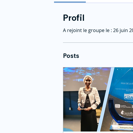
Profil
A rejoint le groupe le : 26 juin 
Posts