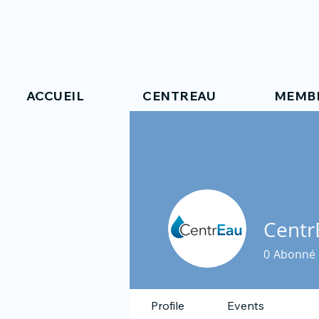
ACCUEIL
CENTREAU
MEMB
Centr
0
Abonné
Profile
Events