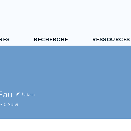
RES
RECHERCHE
RESSOURCES
Eau
Écrivain
0
Suivi