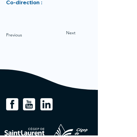
Co-direction :
Next
Previous