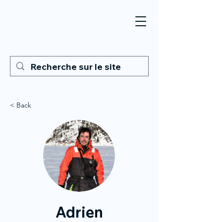
< Back
Adrien