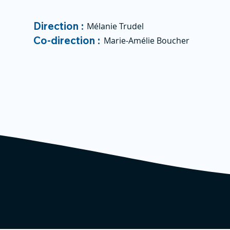
Direction :
Mélanie Trudel
Co-direction :
Marie-Amélie Boucher