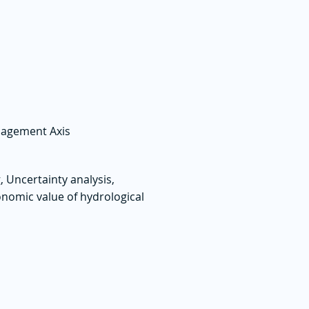
nagement Axis
, Uncertainty analysis,
onomic value of hydrological