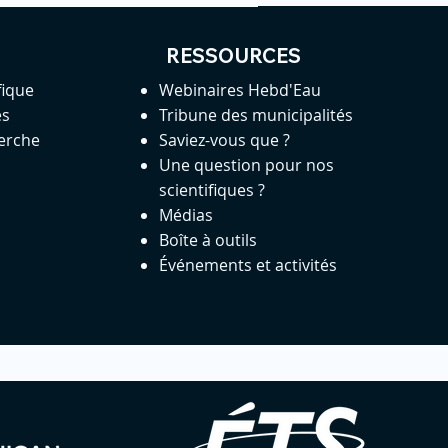
RESSOURCES
fique
Webinaires Hebd'Eau
es
Tribune des municipalités
herche
Saviez-vous que ?
Une question pour nos
scientifiques ?
Médias
Boîte à outils
Événements et activités