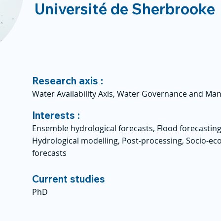
Université de Sherbrooke
Research axis :
Water Availability Axis, Water Governance and Ma
Interests :
Ensemble hydrological forecasts, Flood forecasting
Hydrological modelling, Post-processing, Socio-ec
forecasts
Current studies
PhD