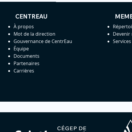
CENTREAU
MEM
À propos
Réperto
Mot de la direction
Devenir
Gouvernance de CentrEau
Service
Équipe
Documents
Partenaires
Carrières