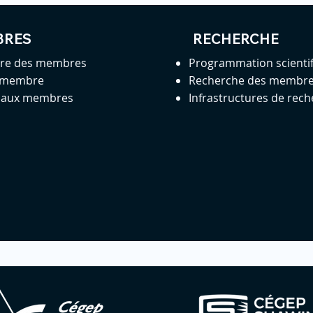
BRES
RECHERCHE
ire des membres
Programmation scienti
 membre
Recherche des membr
s aux membres
Infrastructures de rec