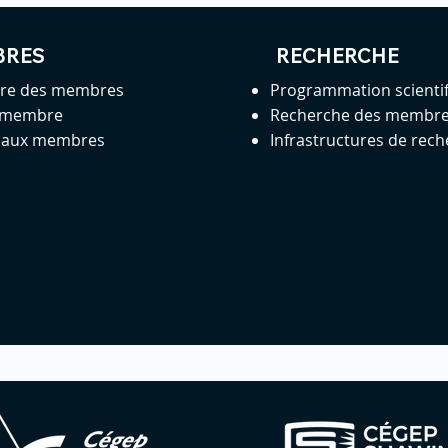
BRES
RECHERCHE
ire des membres
Programmation scienti
 membre
Recherche des membr
s aux membres
Infrastructures de rec