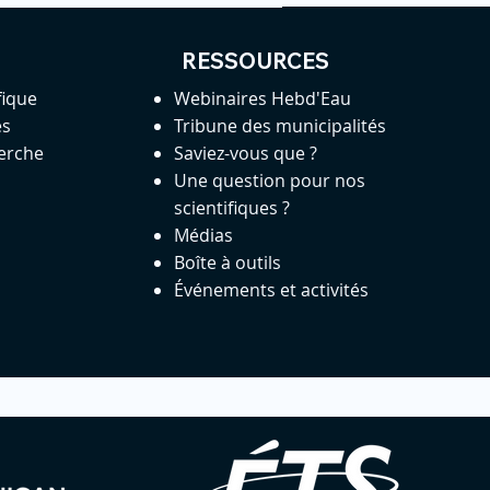
RESSOURCES
fique
Webinaires Hebd'Eau
es
Tribune des municipalités
herche
Saviez-vous que ?
Une question pour nos
scientifiques ?
Médias
Boîte à outils
Événements et activités