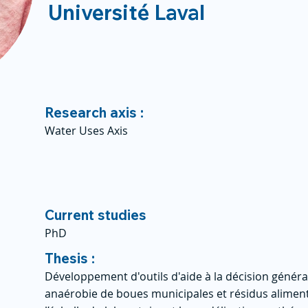
Université Laval
Research axis :
Water Uses Axis
Current studies
PhD
Thesis :
Développement d'outils d'aide à la décision général
anaérobie de boues municipales et résidus alimenta