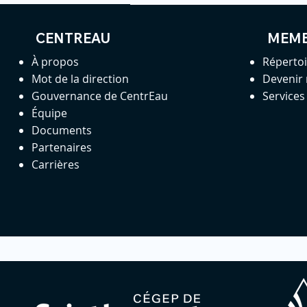
CENTREAU
MEM
À propos
Réperto
Mot de la direction
Devenir
Gouvernance de CentrEau
Service
Équipe
Documents
Partenaires
Carrières