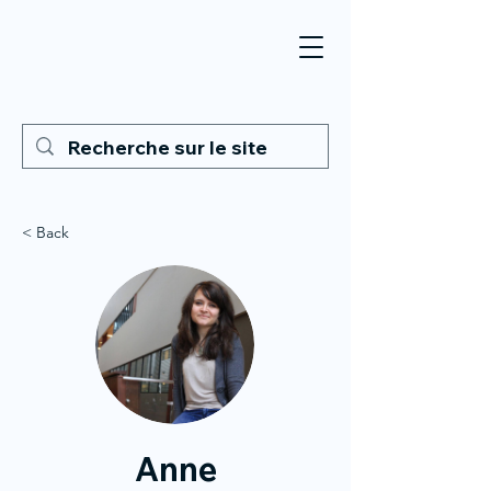
< Back
Anne