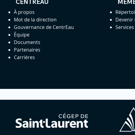
CENTREAU
MEM
À propos
Réperto
Mot de la direction
Devenir
Gouvernance de CentrEau
Service
Équipe
Documents
Partenaires
Carrières