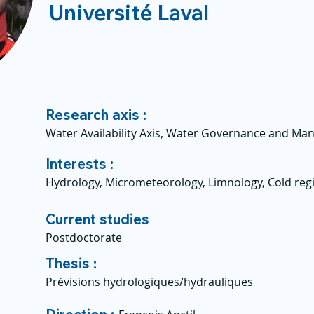
Université Laval
Research axis :
Water Availability Axis, Water Governance and Ma
Interests :
Hydrology, Micrometeorology, Limnology, Cold reg
Current studies
Postdoctorate
Thesis :
Prévisions hydrologiques/hydrauliques