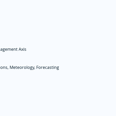
nagement Axis
ions, Meteorology, Forecasting