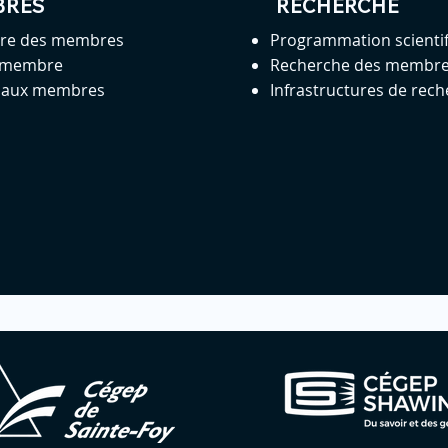
BRES
RECHERCHE
ire des membres
Programmation scienti
 membre
Recherche des membr
s aux membres
Infrastructures de rec