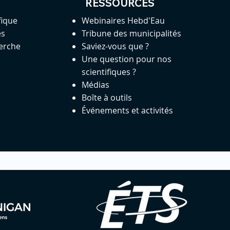
RESSOURCES
fique
Webinaires Hebd'Eau
es
Tribune des municipalités
herche
Saviez-vous que ?
Une question pour nos
scientifiques ?
Médias
Boîte à outils
Événements et activités