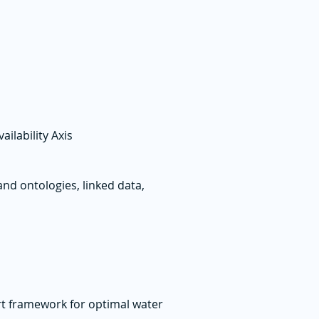
lability Axis
d ontologies, linked data,
t framework for optimal water