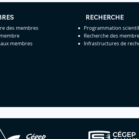
BRES
RECHERCHE
ire des membres
Programmation scienti
 membre
Recherche des membr
s aux membres
Infrastructures de rec