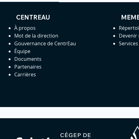
CENTREAU
MEM
À propos
Réperto
Mot de la direction
Devenir
Gouvernance de CentrEau
Service
Équipe
Documents
Partenaires
Carrières