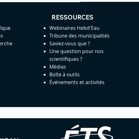
RESSOURCES
fique
Webinaires Hebd'Eau
es
Tribune des municipalités
herche
Saviez-vous que ?
Une question pour nos
scientifiques ?
Médias
Boîte à outils
Événements et activités