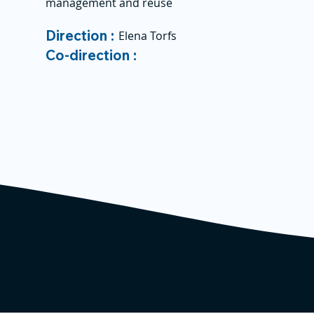
management and reuse
Direction :
Elena Torfs
Co-direction :