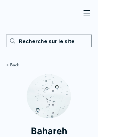
< Back
Bahareh