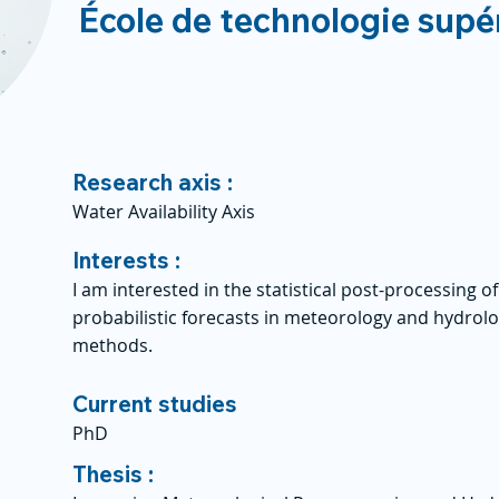
École de technologie supé
Research axis :
Water Availability Axis
Interests :
I am interested in the statistical post-processing 
probabilistic forecasts in meteorology and hydrolog
methods.
Current studies
PhD
Thesis :