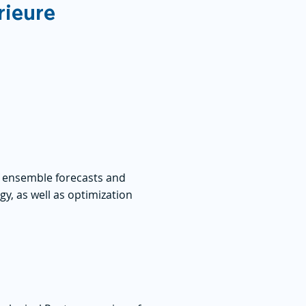
rieure
of ensemble forecasts and
y, as well as optimization