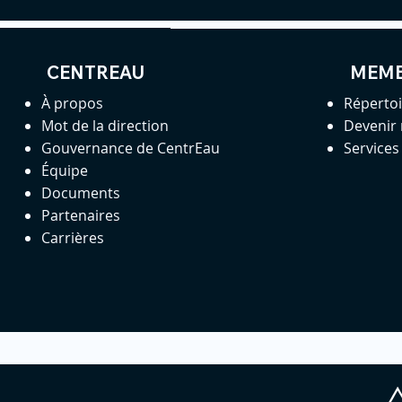
CENTREAU
MEM
À propos
Réperto
Mot de la direction
Devenir
Gouvernance de CentrEau
Service
Équipe
Documents
Partenaires
Carrières