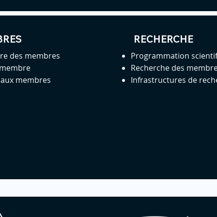
BRES
RECHERCHE
ire des membres
Programmation scienti
 membre
Recherche des membr
s aux membres
Infrastructures de rec