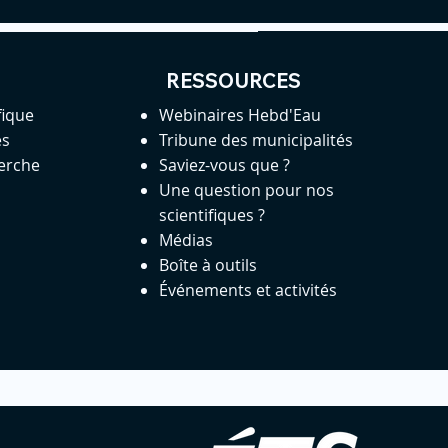
RESSOURCES
fique
Webinaires Hebd'Eau
es
Tribune des municipalités
herche
Saviez-vous que ?
Une question pour nos
scientifiques ?
Médias
Boîte à outils
Événements et activités