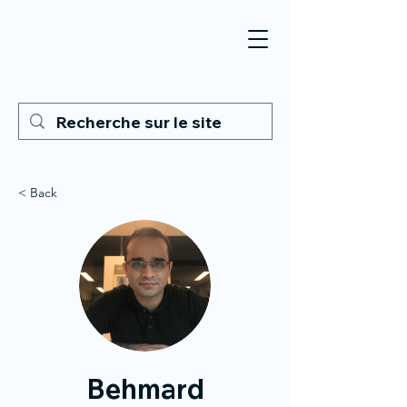
< Back
Behmard