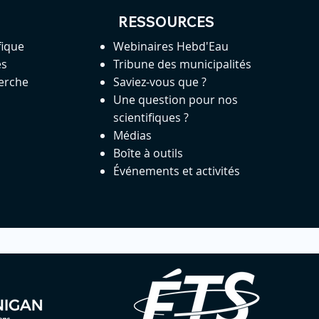
RESSOURCES
fique
Webinaires Hebd'Eau
es
Tribune des municipalités
herche
Saviez-vous que ?
Une question pour nos
scientifiques ?
Médias
Boîte à outils
Événements et activités