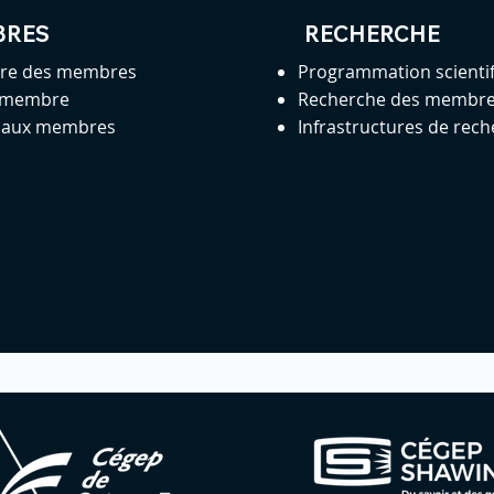
BRES
RECHERCHE
ire des membres
Programmation scienti
 membre
Recherche des membr
s aux membres
Infrastructures de rec