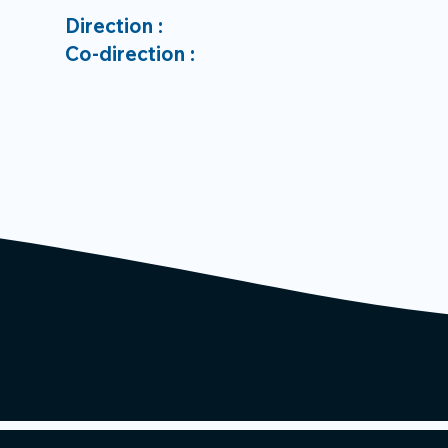
Direction :
Co-direction :