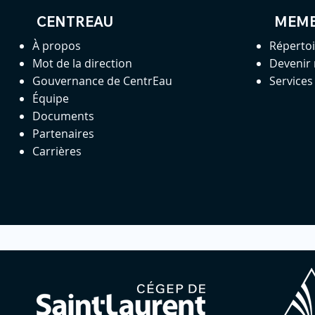
CENTREAU
MEM
À propos
Réperto
Mot de la direction
Devenir
Gouvernance de CentrEau
Service
Équipe
Documents
Partenaires
Carrières