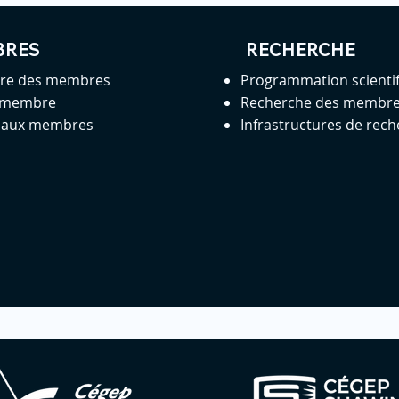
BRES
RECHERCHE
ire des membres
Programmation scienti
 membre
Recherche des membr
s aux membres
Infrastructures de rec