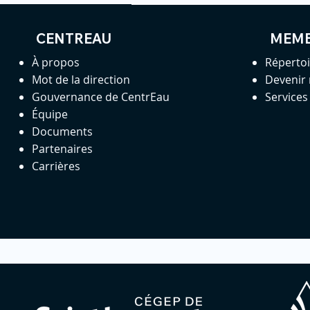
CENTREAU
MEM
À propos
Réperto
Mot de la direction
Devenir
Gouvernance de CentrEau
Service
Équipe
Documents
Partenaires
Carrières