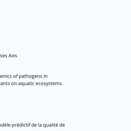
ses Axis
amics of pathogens in
utants on aquatic ecosystems.
le prédictif de la qualité de