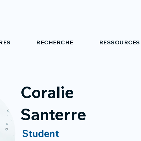
RES
RECHERCHE
RESSOURCES
Coralie
Santerre
Student