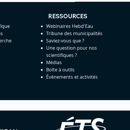
RESSOURCES
fique
Webinaires Hebd'Eau
es
Tribune des municipalités
herche
Saviez-vous que ?
Une question pour nos
scientifiques ?
Médias
Boîte à outils
Événements et activités