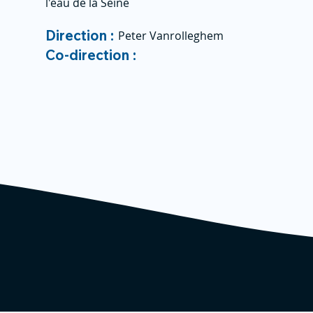
l'eau de la Seine
Direction :
Peter Vanrolleghem
Co-direction :